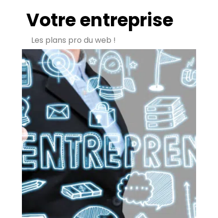
Votre entreprise
Les plans pro du web !